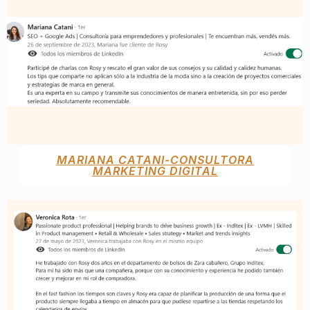
MARIANA CATANI-CONSULTORA
MARKETING DIGITAL