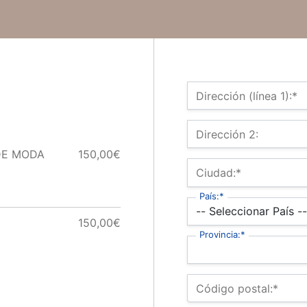
Dirección de Facturaci
Dirección (línea 1):*
Dirección 2:
DE MODA
150,00€
Ciudad:*
País:*
150,00€
Provincia:*
Código postal:*