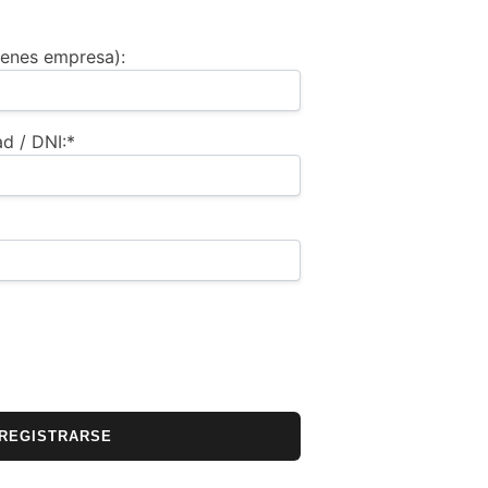
tienes empresa):
d / DNI:*