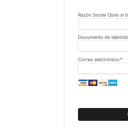
Razón Social (Solo si 
Documento de Identida
Correo electrónico:*
Sin valor