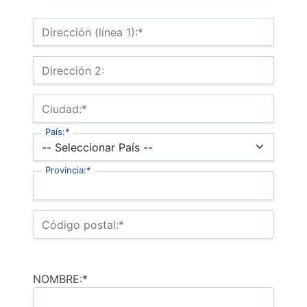
Dirección de Facturación
Dirección (línea 1):*
Dirección 2:
Ciudad:*
País:*
Provincia:*
Código postal:*
NOMBRE:*