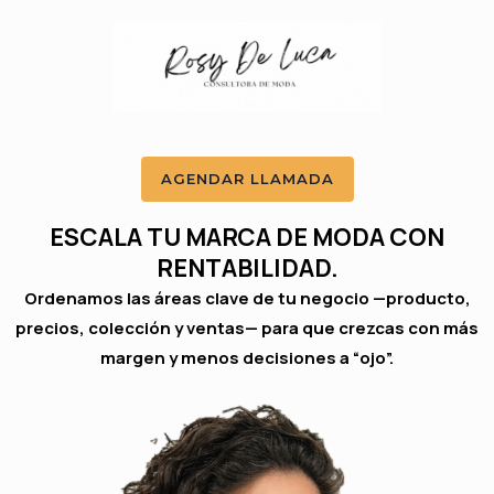
Ir
al
contenido
AGENDAR LLAMADA
ESCALA TU MARCA DE MODA CON
RENTABILIDAD.
Ordenamos las áreas clave de tu negocio —producto,
precios, colección y ventas— para que crezcas con más
margen y menos decisiones a “ojo”.