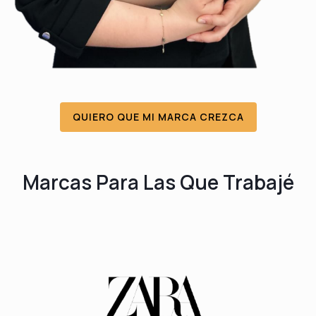
QUIERO QUE MI MARCA CREZCA
Marcas Para Las Que Trabajé