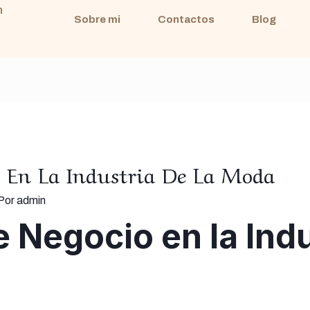
m
Sobre mi
Contactos
Blog
 En La Industria De La Moda
 Por
admin
 Negocio en la Indu