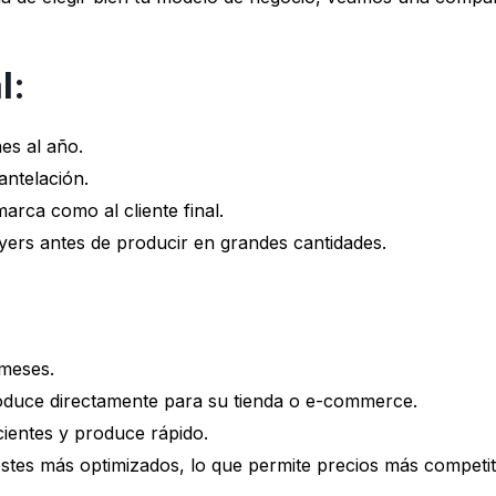
l:
es al año.
antelación.
arca como al cliente final.
yers antes de producir en grandes cantidades.
meses.
oduce directamente para su tienda o e-commerce.
cientes y produce rápido.
tes más optimizados, lo que permite precios más competit