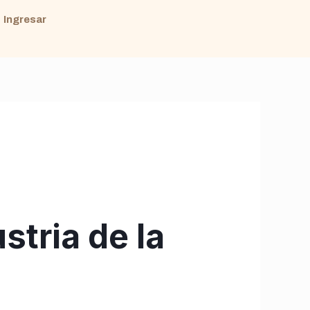
Ingresar
stria de la