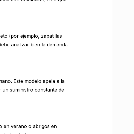
to (por ejemplo, zapatillas
 debe analizar bien la demanda
ano. Este modelo apela a la
ar un suministro constante de
o en verano o abrigos en