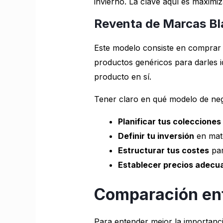
invierno. La clave aquí es maximi
Reventa de Marcas Bl
Este modelo consiste en comprar 
productos genéricos para darles i
producto en sí.
Tener claro en qué modelo de neg
Planificar tus colecciones
Definir tu inversión
en mate
Estructurar tus costes
par
Establecer precios adecu
Comparación ent
Para entender mejor la importanc