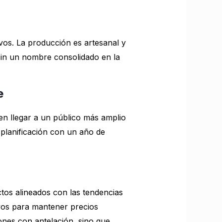
vos. La producción es artesanal y
 sin un nombre consolidado en la
e
en llegar a un público más amplio
 planificación con un año de
tos alineados con las tendencias
vos para mantener precios
ones con antelación, sino que