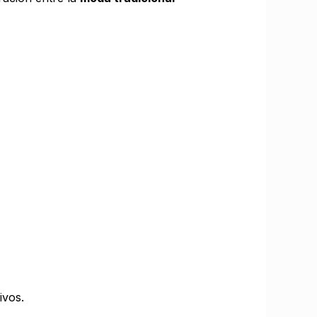
ivos.