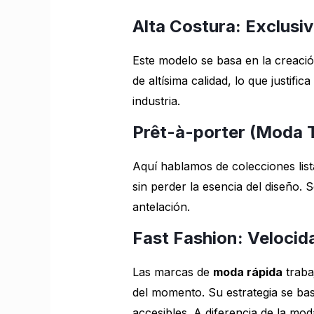
Alta Costura: Exclusiv
Este modelo se basa en la creació
de altísima calidad, lo que justif
industria.
Prêt-à-porter (Moda T
Aquí hablamos de colecciones lis
sin perder la esencia del diseño. 
antelación.
Fast Fashion: Velocid
Las marcas de
moda rápida
traba
del momento. Su estrategia se ba
accesibles. A diferencia de la mo