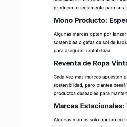
producen directamente para sus ti
Mono Producto: Especi
Algunas marcas optan por lanzar u
sostenibles o gafas de sol de luj
para asegurar rentabilidad.
Reventa de Ropa Vint
Cada vez más marcas apuestan por
sostenibilidad, pero plantea desaf
productos deseables para mantene
Marcas Estacionales:
Algunas marcas solo operan en te