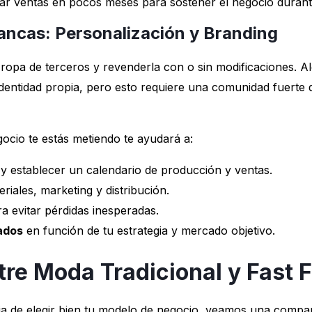
zar ventas en pocos meses para sostener el negocio durant
ancas: Personalización y Branding
ropa de terceros y revenderla con o sin modificaciones. 
dentidad propia, pero esto requiere una comunidad fuerte 
ocio te estás metiendo te ayudará a:
y establecer un calendario de producción y ventas.
riales, marketing y distribución.
a evitar pérdidas inesperadas.
ados
en función de tu estrategia y mercado objetivo.
re Moda Tradicional y Fast 
ia de elegir bien tu modelo de negocio, veamos una compa