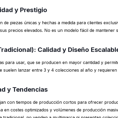
idad y Prestigio
n de piezas únicas y hechas a medida para clientes exclusi
ica sus precios elevados. No es un modelo fácil de mantener
radicional): Calidad y Diseño Escalabl
tas para usar, que se producen en mayor cantidad y permit
Se suelen lanzar entre 3 y 4 colecciones al año y requieren
ad y Tendencias
jan con tiempos de producción cortos para ofrecer produc
sa en costes optimizados y volúmenes de producción masi
da tradicional, no venden a multimarca ni presentan colecci