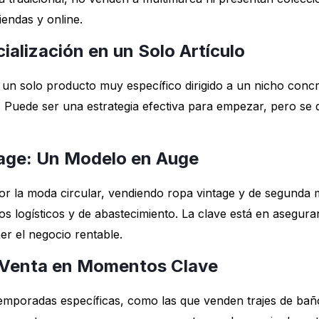
endas y online.
alización en un Solo Artículo
n solo producto muy específico dirigido a un nicho concre
o). Puede ser una estrategia efectiva para empezar, pero se
age: Un Modelo en Auge
 la moda circular, vendiendo ropa vintage y de segunda m
íos logísticos y de abastecimiento. La clave está en asegur
r el negocio rentable.
 Venta en Momentos Clave
mporadas específicas, como las que venden trajes de bañ