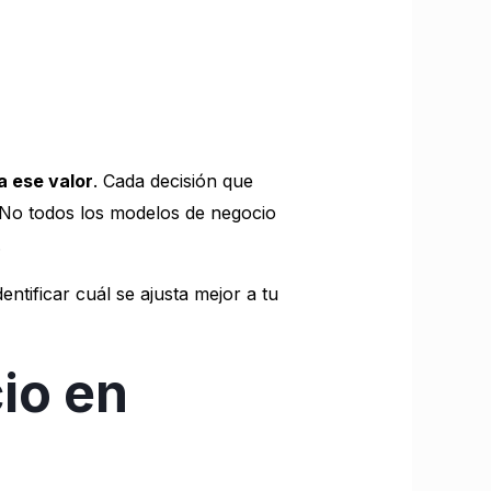
a ese valor
. Cada decisión que
 No todos los modelos de negocio
.
tificar cuál se ajusta mejor a tu
io en